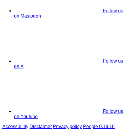
Follow us
on Mastodon
Follow us
on X
Follow us
on Youtube
Accessibility
Disclaimer
Privacy policy
People 0.19.10