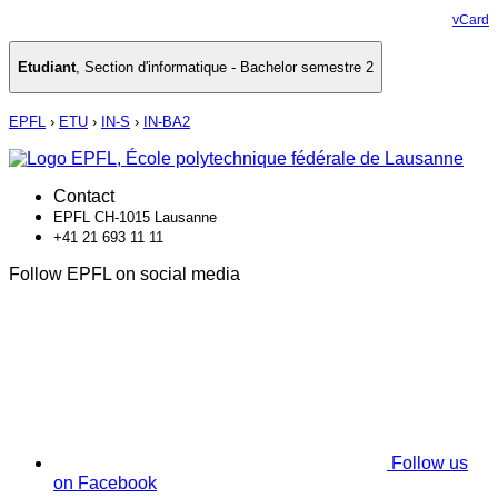
vCard
Etudiant
,
Section d'informatique - Bachelor semestre 2
EPFL
›
ETU
›
IN-S
›
IN-BA2
Contact
EPFL CH-1015 Lausanne
+41 21 693 11 11
Follow EPFL on social media
Follow us
on Facebook