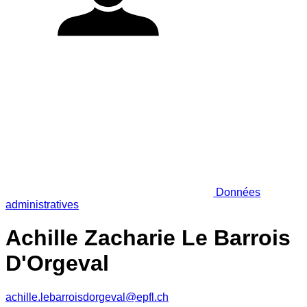
Données
administratives
Achille Zacharie Le Barrois
D'Orgeval
achille.lebarroisdorgeval@epfl.ch