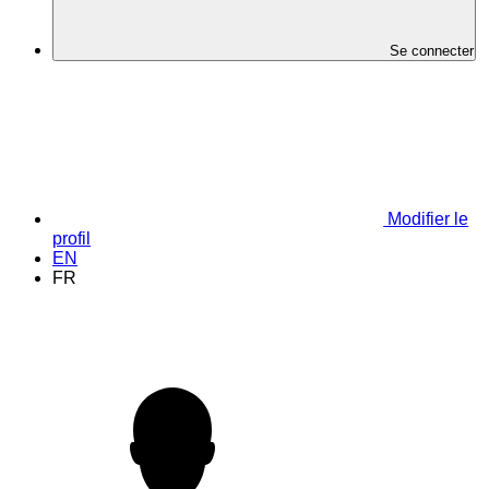
Se connecter
Modifier le
profil
EN
FR