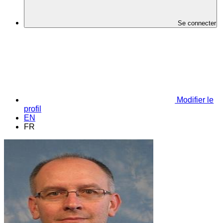
Se connecter
Modifier le
profil
EN
FR