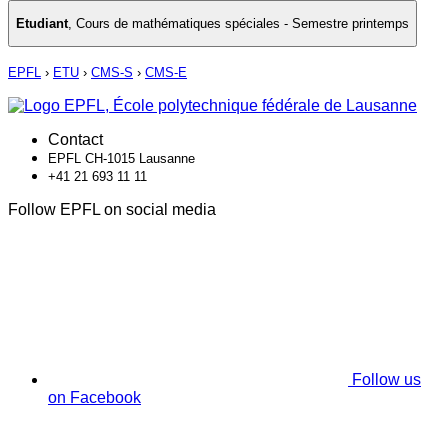
Etudiant
,
Cours de mathématiques spéciales - Semestre printemps
EPFL
›
ETU
›
CMS-S
›
CMS-E
Contact
EPFL CH-1015 Lausanne
+41 21 693 11 11
Follow EPFL on social media
Follow us
on Facebook