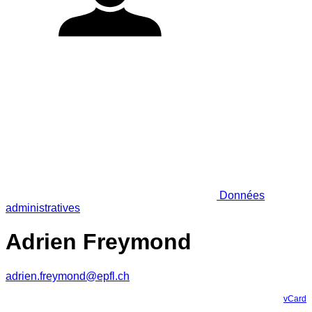
Données
administratives
Adrien Freymond
adrien.freymond@epfl.ch
vCard