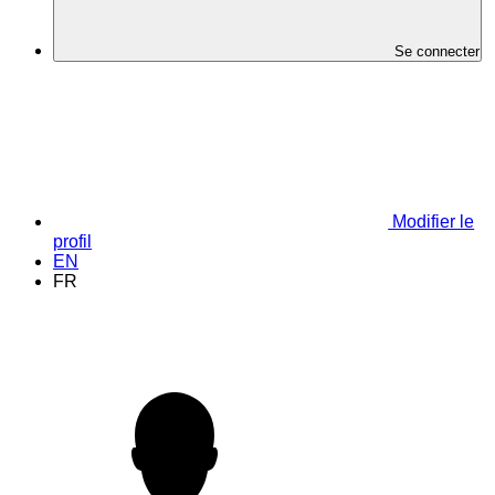
Se connecter
Modifier le
profil
EN
FR