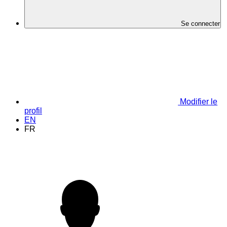
Se connecter
Modifier le
profil
EN
FR