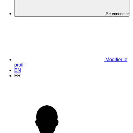
Se connecter
Modifier le
profil
EN
FR