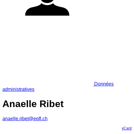
Données
administratives
Anaelle Ribet
anaelle.ribet@epfl.ch
vCard