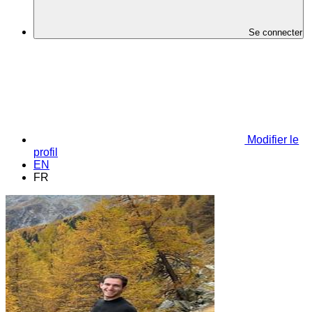
Se connecter
Modifier le
profil
EN
FR