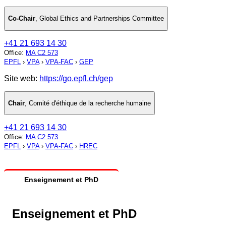
Co-Chair
,
Global Ethics and Partnerships Committee
+41 21 693 14 30
Office
:
MA C2 573
EPFL
›
VPA
›
VPA-FAC
›
GEP
Site web:
https://go.epfl.ch/gep
Chair
,
Comité d'éthique de la recherche humaine
+41 21 693 14 30
Office
:
MA C2 573
EPFL
›
VPA
›
VPA-FAC
›
HREC
Enseignement et PhD
Enseignement et PhD