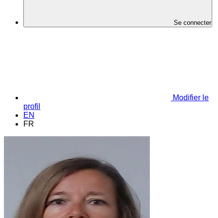
Se connecter
Modifier le
profil
EN
FR