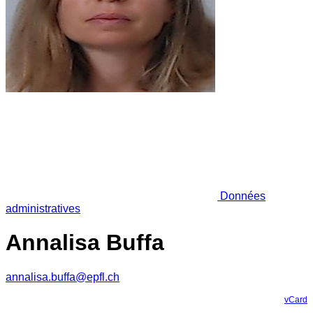
Données
administratives
Annalisa Buffa
annalisa.buffa@epfl.ch
vCard