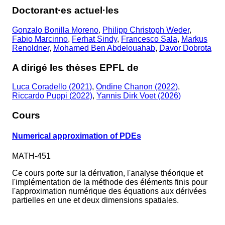
Doctorant·es actuel·les
Gonzalo Bonilla Moreno
,
Philipp Christoph Weder
,
Fabio Marcinno
,
Ferhat Sindy
,
Francesco Sala
,
Markus
Renoldner
,
Mohamed Ben Abdelouahab
,
Davor Dobrota
A dirigé les thèses EPFL de
Luca Coradello (2021)
,
Ondine Chanon (2022)
,
Riccardo Puppi (2022)
,
Yannis Dirk Voet (2026)
Cours
Numerical approximation of PDEs
MATH-451
Ce cours porte sur la dérivation, l'analyse théorique et
l'implémentation de la méthode des éléments finis pour
l'approximation numérique des équations aux dérivées
partielles en une et deux dimensions spatiales.