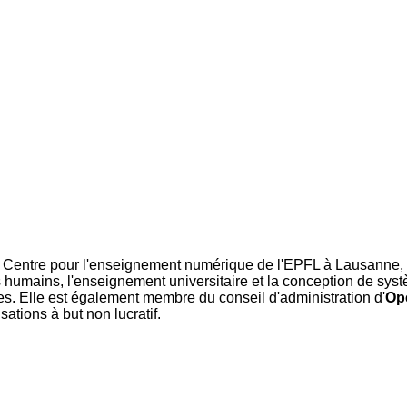
u Centre pour l'enseignement numérique de l'EPFL à Lausanne, o
 humains, l'enseignement universitaire et la conception de systè
lles. Elle est également membre du conseil d'administration d'
Op
ations à but non lucratif.