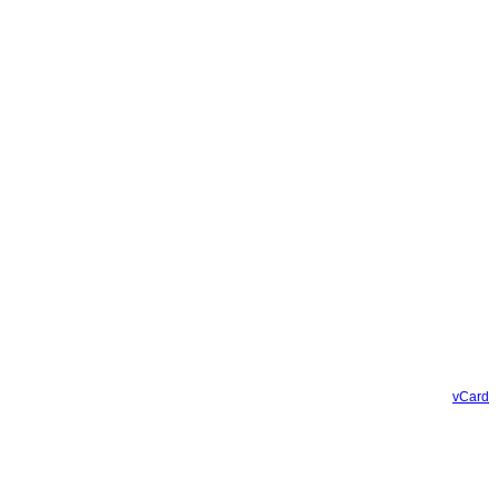
vCard