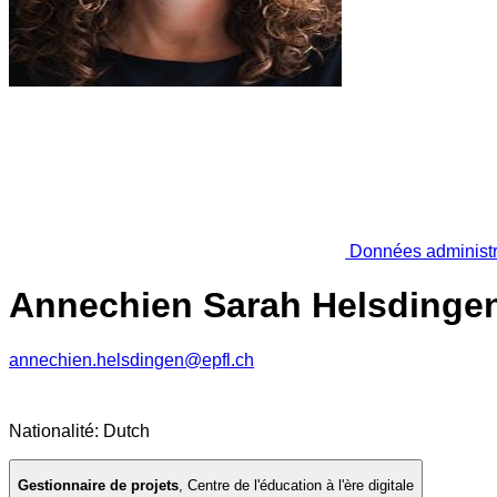
Données administr
Annechien Sarah Helsdinge
annechien.helsdingen@epfl.ch
Nationalité: Dutch
Gestionnaire de projets
,
Centre de l'éducation à l'ère digitale