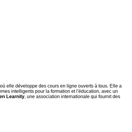
ù elle développe des cours en ligne ouverts à tous. Elle a
mes intelligents pour la formation et l'éducation, avec un
en Learnity
, une association internationale qui fournit des