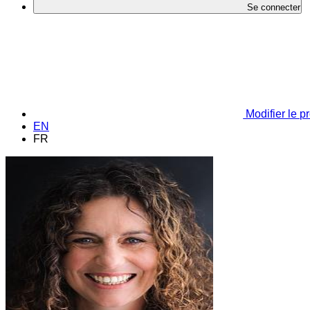
Se connecter
Modifier le pr
EN
FR