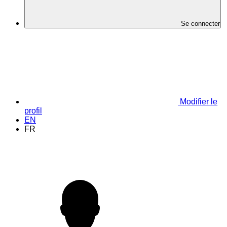
Se connecter
Modifier le
profil
EN
FR