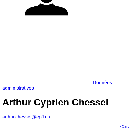
Données
administratives
Arthur Cyprien Chessel
arthur.chessel@epfl.ch
vCard