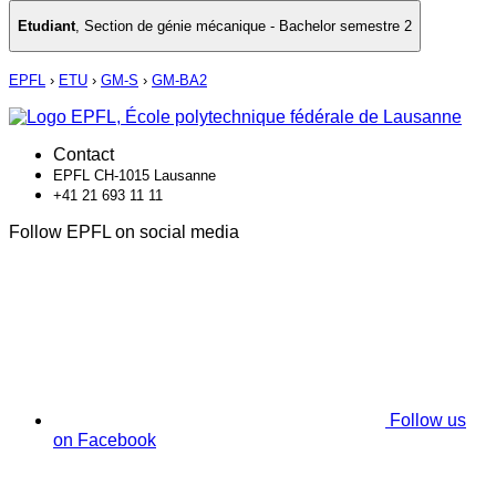
Etudiant
,
Section de génie mécanique - Bachelor semestre 2
EPFL
›
ETU
›
GM-S
›
GM-BA2
Contact
EPFL CH-1015 Lausanne
+41 21 693 11 11
Follow EPFL on social media
Follow us
on Facebook