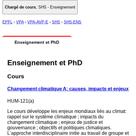
Chargé de cours
,
SHS - Enseignement
EPFL
›
VPA
›
VPA-AVP-E
›
SHS
›
SHS-ENS
Enseignement et PhD
Enseignement et PhD
Cours
Changement climatique A: causes, impacts et enjeux
HUM-121(a)
Le cours développe les enjeux mondiaux liés au climat:
rappel sur le système climatique ; impacts du
changement climatique ; enjeux de justice et
gouvernance ; objectifs et politiques climatiques.
L'approche interdisciplinaire initie au travail de groupe et