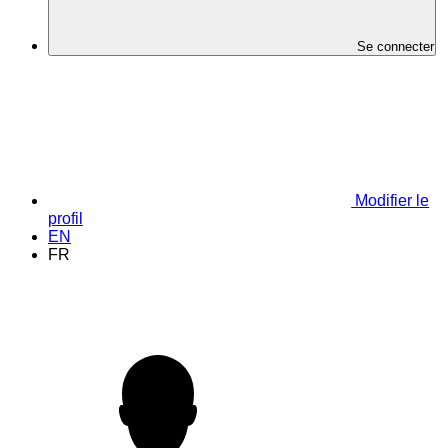
Se connecter
Modifier le
profil
EN
FR