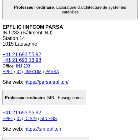
Professeur ordinaire
,
Laboratoire d'architecture de systèmes
parallèles
EPFL IC IINFCOM PARSA
INJ 233 (Bâtiment INJ)
Station 14
1015 Lausanne
+41 21 693 55 92
+41 21 693 13 93
Office
:
INJ 233
EPFL
›
IC
›
IINFCOM
›
PARSA
Site web:
https://parsa.epfl.ch/
Professeur ordinaire
,
SIN - Enseignement
+41 21 693 55 92
EPFL
›
IC
›
IC-SIN
›
SIN-ENS
Site web:
https://sin.epfl.ch