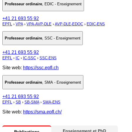
Professeur ordinaire
,
EDIC - Enseignement
+41 21 693 55 92
EPFL
›
VPA
›
VPA-AVP-DLE
›
AVP-DLE-EDOC
›
EDIC-ENS
Professeur ordinaire
,
SSC - Enseignement
+41 21 693 55 92
EPFL
›
IC
›
IC-SSC
›
SSC-ENS
Site web:
https://ssc.epfl.ch
Professeur ordinaire
,
SMA - Enseignement
+41 21 693 55 92
EPFL
›
SB
›
SB-SMA
›
SMA-ENS
Site web:
https://sma.epfl.ch/
Enseignement et PhD
Publications