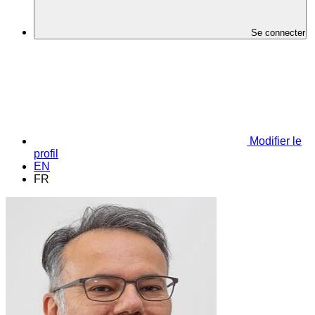
Se connecter
Modifier le
profil
EN
FR