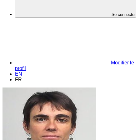
Se connecter
Modifier le
profil
EN
FR