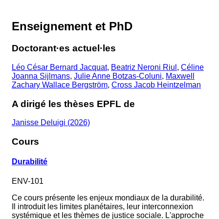
Enseignement et PhD
Doctorant·es actuel·les
Léo César Bernard Jacquat
,
Beatriz Neroni Riul
,
Céline
Joanna Sijlmans
,
Julie Anne Botzas-Coluni
,
Maxwell
Zachary Wallace Bergström
,
Cross Jacob Heintzelman
A dirigé les thèses EPFL de
Janisse Deluigi (2026)
Cours
Durabilité
ENV-101
Ce cours présente les enjeux mondiaux de la durabilité.
Il introduit les limites planétaires, leur interconnexion
systémique et les thèmes de justice sociale. L'approche