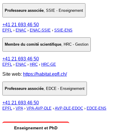
Professeure associée
,
SSIE - Enseignement
+41 21 693 46 50
EPFL
›
ENAC
›
ENAC-SSIE
›
SSIE-ENS
Membre du comité scientifique
,
HRC - Gestion
+41 21 693 46 50
EPFL
›
ENAC
›
HRC
›
HRC-GE
Site web:
https://habitat.epfl.ch/
Professeure associée
,
EDCE - Enseignement
+41 21 693 46 50
EPFL
›
VPA
›
VPA-AVP-DLE
›
AVP-DLE-EDOC
›
EDCE-ENS
Enseignement et PhD