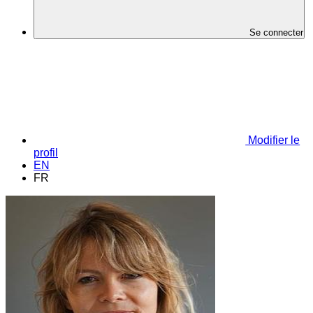
Se connecter
Modifier le
profil
EN
FR