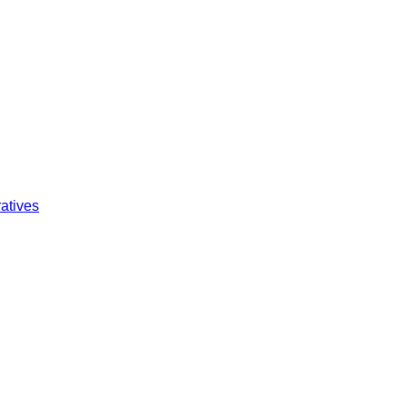
atives