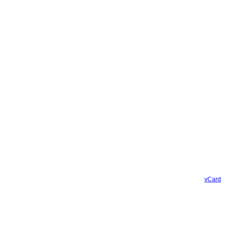
vCard