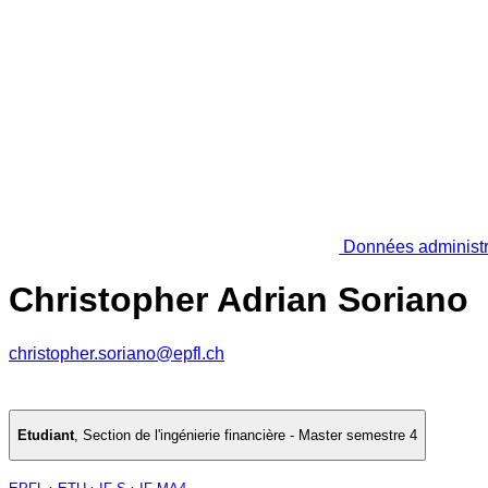
Données administr
Christopher Adrian Soriano
christopher.soriano@epfl.ch
Etudiant
,
Section de l'ingénierie financière - Master semestre 4