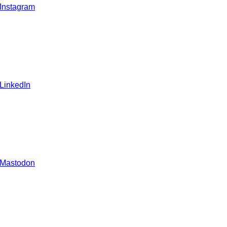
 Instagram
 LinkedIn
 Mastodon