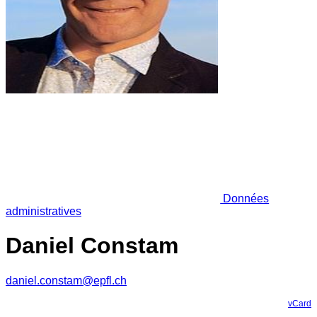
Données
administratives
Daniel Constam
daniel.constam@epfl.ch
vCard