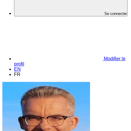
Se connecter
Modifier le
profil
EN
FR