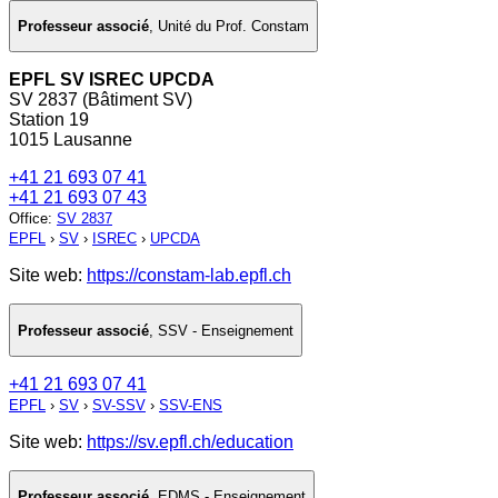
Professeur associé
,
Unité du Prof. Constam
EPFL SV ISREC UPCDA
SV 2837 (Bâtiment SV)
Station 19
1015 Lausanne
+41 21 693 07 41
+41 21 693 07 43
Office
:
SV 2837
EPFL
›
SV
›
ISREC
›
UPCDA
Site web:
https://constam-lab.epfl.ch
Professeur associé
,
SSV - Enseignement
+41 21 693 07 41
EPFL
›
SV
›
SV-SSV
›
SSV-ENS
Site web:
https://sv.epfl.ch/education
Professeur associé
,
EDMS - Enseignement