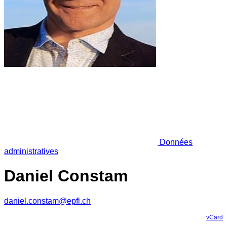
Données
administratives
Daniel Constam
daniel.constam@epfl.ch
vCard