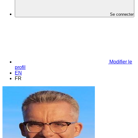
Se connecter
Modifier le
profil
EN
FR