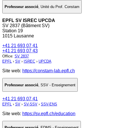
Professeur associé
,
Unité du Prof. Constam
EPFL SV ISREC UPCDA
SV 2837 (Bâtiment SV)
Station 19
1015 Lausanne
+41 21 693 07 41
+41 21 693 07 43
Office
:
SV 2837
EPFL
›
SV
›
ISREC
›
UPCDA
Site web:
https://constam-lab.epfl.ch
Professeur associé
,
SSV - Enseignement
+41 21 693 07 41
EPFL
›
SV
›
SV-SSV
›
SSV-ENS
Site web:
https://sv.epfl.ch/education
Professeur associé
,
EDMS - Enseignement