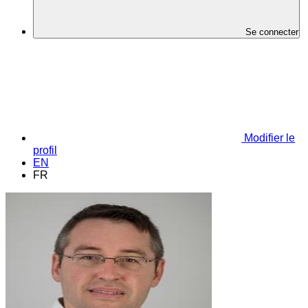
Se connecter
Modifier le
profil
EN
FR