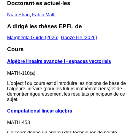
Doctorant·es actuel·les
Nian Shao
,
Fabio Matti
A dirigé les thèses EPFL de
Margherita Guido (2026)
,
Haoze He (2026)
Cours
Algèbre linéaire avancée I - espaces vectoriels
MATH-110(a)
L'objectif du cours est d'introduire les notions de base de
l'algèbre linéaire (pour les futurs mathématiciens) et de
démontrer rigoureusement les résultats principaux de ce
sujet.
Computational linear algebra
MATH-453
Ce cours donne un aperçu des techniques de pointe