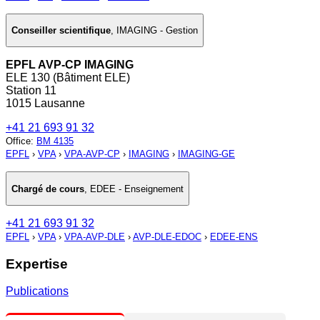
Conseiller scientifique
,
IMAGING - Gestion
EPFL AVP-CP IMAGING
ELE 130 (Bâtiment ELE)
Station 11
1015 Lausanne
+41 21 693 91 32
Office
:
BM 4135
EPFL
›
VPA
›
VPA-AVP-CP
›
IMAGING
›
IMAGING-GE
Chargé de cours
,
EDEE - Enseignement
+41 21 693 91 32
EPFL
›
VPA
›
VPA-AVP-DLE
›
AVP-DLE-EDOC
›
EDEE-ENS
Expertise
Publications