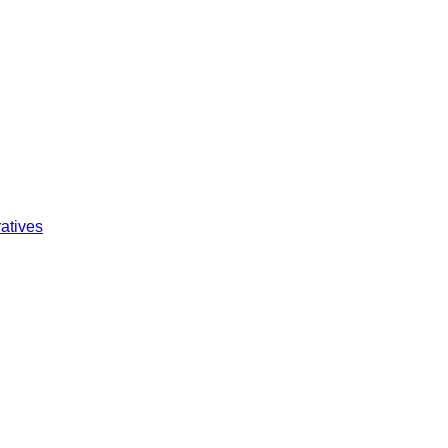
atives