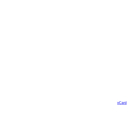
vCard