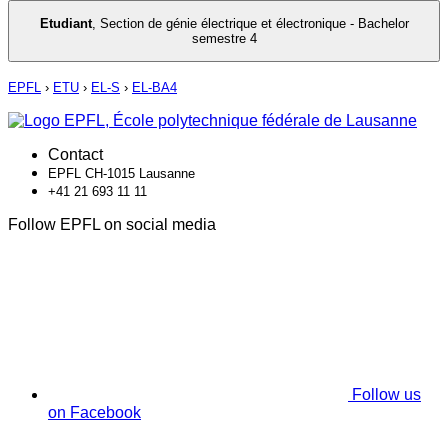
Etudiant
,
Section de génie électrique et électronique - Bachelor
semestre 4
EPFL
›
ETU
›
EL-S
›
EL-BA4
Contact
EPFL CH-1015 Lausanne
+41 21 693 11 11
Follow EPFL on social media
Follow us
on Facebook