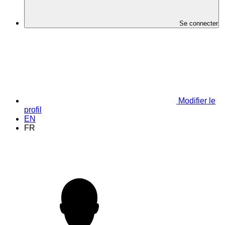
Se connecter
Modifier le
profil
EN
FR