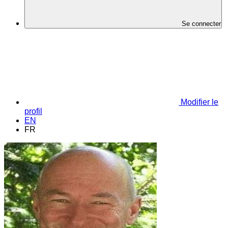
Se connecter
Modifier le
profil
EN
FR