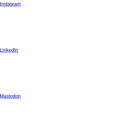
 Instagram
 LinkedIn
 Mastodon