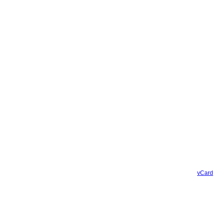
vCard