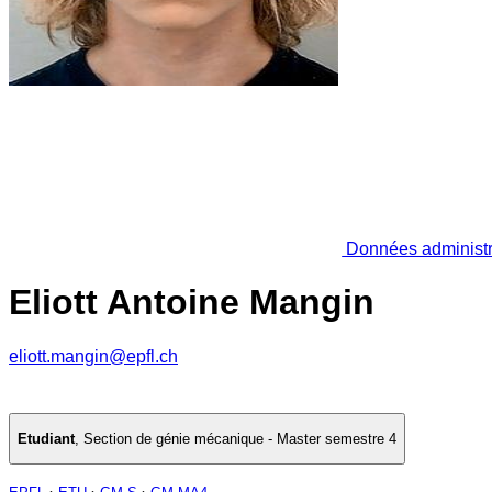
Données administr
Eliott Antoine Mangin
eliott.mangin@epfl.ch
Etudiant
,
Section de génie mécanique - Master semestre 4