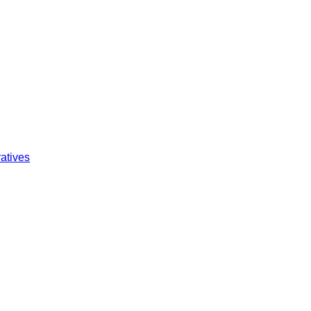
atives