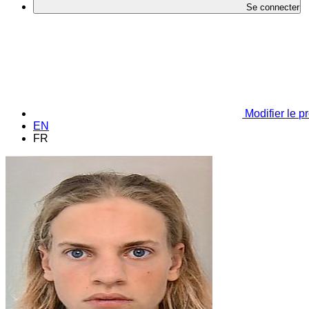
Se connecter
Modifier le pr
EN
FR