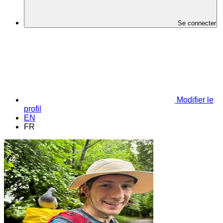
Se connecter
Modifier le
profil
EN
FR