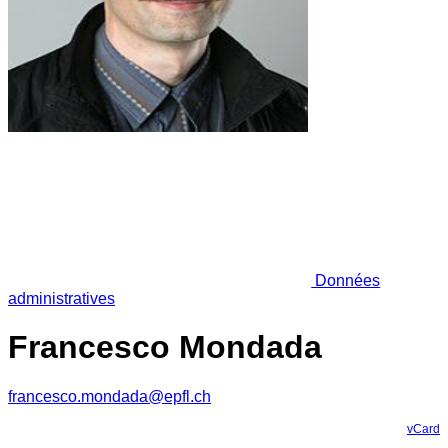
Données
administratives
Francesco Mondada
francesco.mondada@epfl.ch
vCard