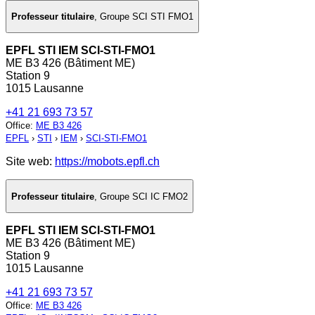
Professeur titulaire
,
Groupe SCI STI FMO1
EPFL STI IEM SCI-STI-FMO1
ME B3 426 (Bâtiment ME)
Station 9
1015 Lausanne
+41 21 693 73 57
Office
:
ME B3 426
EPFL
›
STI
›
IEM
›
SCI-STI-FMO1
Site web:
https://mobots.epfl.ch
Professeur titulaire
,
Groupe SCI IC FMO2
EPFL STI IEM SCI-STI-FMO1
ME B3 426 (Bâtiment ME)
Station 9
1015 Lausanne
+41 21 693 73 57
Office
:
ME B3 426