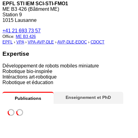
EPFL STI IEM SCI-STI-FMO1
ME B3 426 (Bâtiment ME)
Station 9
1015 Lausanne
+41 21 693 73 57
Office
:
ME B3 426
EPFL
›
VPA
›
VPA-AVP-DLE
›
AVP-DLE-EDOC
›
CDOCT
Expertise
Développement de robots mobiles miniature
Robotique bio-inspirée
Intéractions art-robotique
Robotique et éducation
Enseignement et PhD
Publications