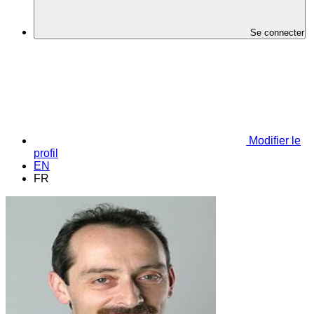
Se connecter
Modifier le
profil
EN
FR