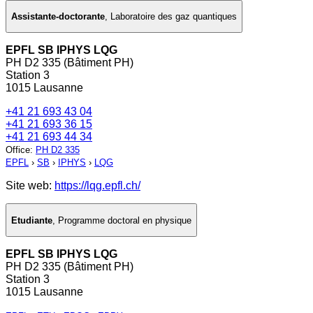
Assistante-doctorante
,
Laboratoire des gaz quantiques
EPFL SB IPHYS LQG
PH D2 335 (Bâtiment PH)
Station 3
1015 Lausanne
+41 21 693 43 04
+41 21 693 36 15
+41 21 693 44 34
Office
:
PH D2 335
EPFL
›
SB
›
IPHYS
›
LQG
Site web:
https://lqg.epfl.ch/
Etudiante
,
Programme doctoral en physique
EPFL SB IPHYS LQG
PH D2 335 (Bâtiment PH)
Station 3
1015 Lausanne