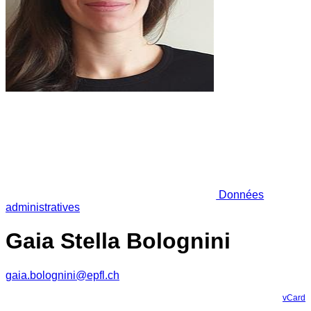
Données
administratives
Gaia Stella Bolognini
gaia.bolognini@epfl.ch
vCard