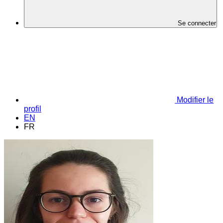
Se connecter
Modifier le
profil
EN
FR