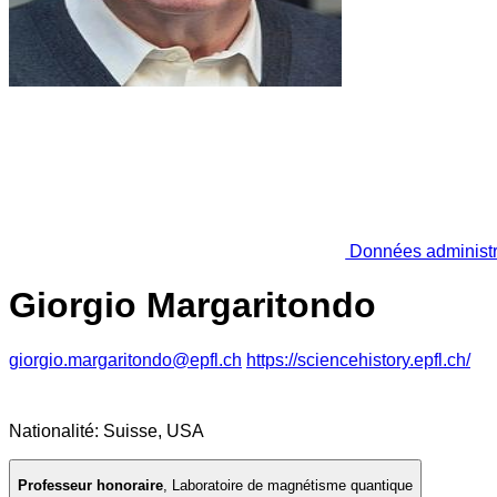
Données administr
Giorgio Margaritondo
giorgio.margaritondo@epfl.ch
https://sciencehistory.epfl.ch/
Nationalité: Suisse, USA
Professeur honoraire
,
Laboratoire de magnétisme quantique