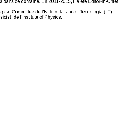
es dans ce domaine. En 2011-2015, il a été Editor-in-Chief
ical Committee de l'Istituto Italiano di Tecnologia (IIT).
ist" de l'Institute of Physics.