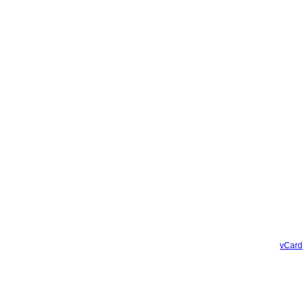
vCard