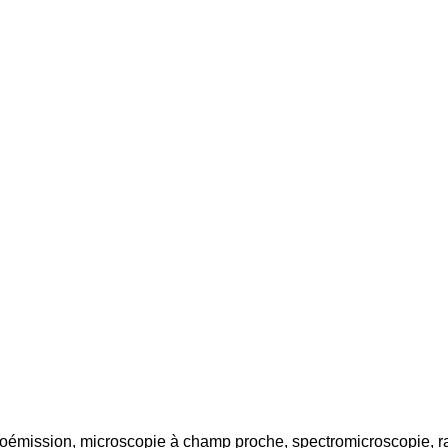
oémission, microscopie à champ proche, spectromicroscopie, r