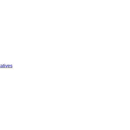
atives