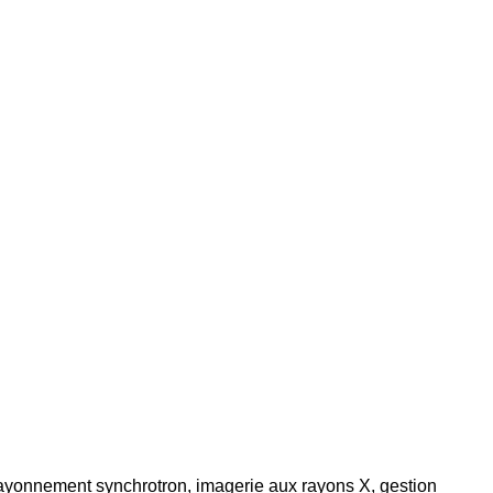
ayonnement synchrotron, imagerie aux rayons X, gestion