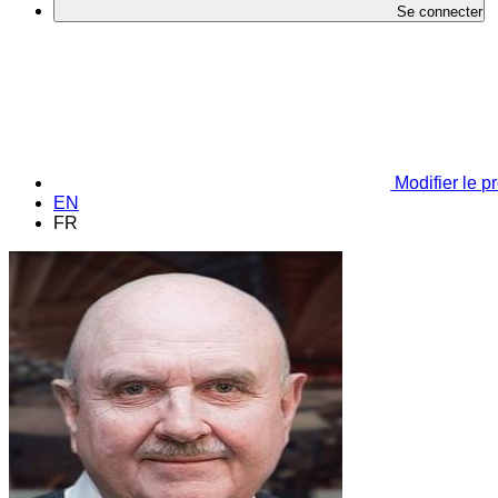
Se connecter
Modifier le pr
EN
FR