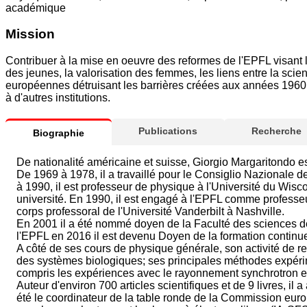
académique
Mission
Contribuer à la mise en oeuvre des reformes de l'EPFL visant l'e
des jeunes, la valorisation des femmes, les liens entre la scienc
européennes détruisant les barrières créées aux années 1960. En
à d'autres institutions.
Publications
Recherche
Biographie
De nationalité américaine et suisse, Giorgio Margaritondo e
De 1969 à 1978, il a travaillé pour le Consiglio Nazionale 
à 1990, il est professeur de physique à l'Université du Wis
université. En 1990, il est engagé à l'EPFL comme professeu
corps professoral de l'Université Vanderbilt à Nashville.
En 2001 il a été nommé doyen de la Faculté des sciences de 
l'EPFL en 2016 il est devenu Doyen de la formation continu
A côté de ses cours de physique générale, son activité de r
des systèmes biologiques; ses principales méthodes expérim
compris les expériences avec le rayonnement synchrotron et l
Auteur d'environ 700 articles scientifiques et de 9 livres,
été le coordinateur de la table ronde de la Commission euro