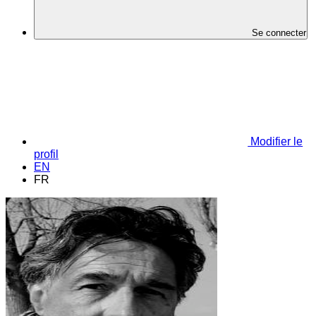
Se connecter
Modifier le
profil
EN
FR