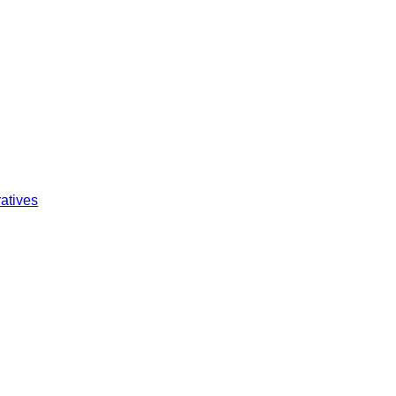
atives