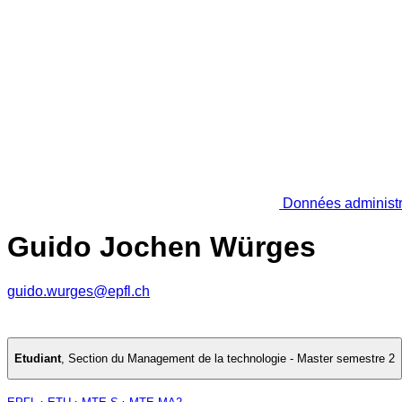
Données administr
Guido Jochen Würges
guido.wurges@epfl.ch
Etudiant
,
Section du Management de la technologie - Master semestre 2