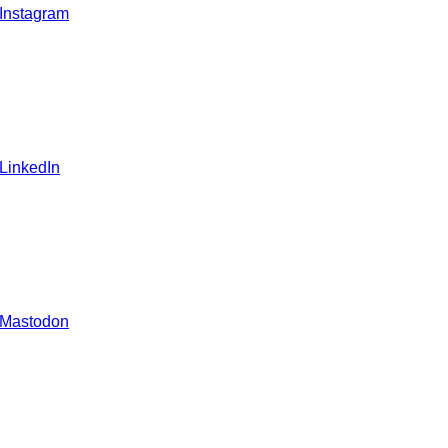
 Instagram
 LinkedIn
 Mastodon