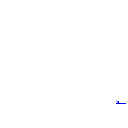
vCard