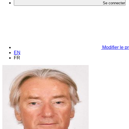
Se connecter
Modifier le pr
EN
FR