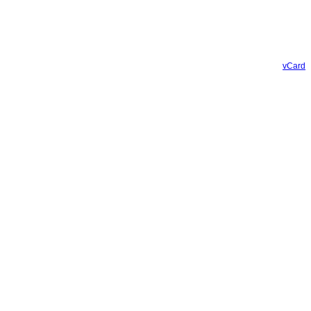
vCard