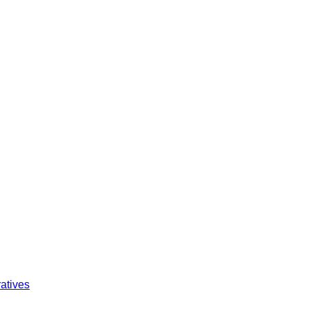
atives