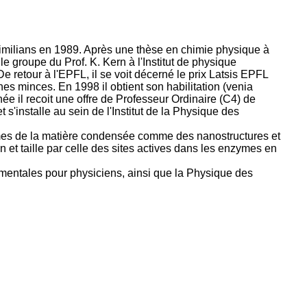
imilians en 1989. Après une thèse en chimie physique à
 le groupe du Prof. K. Kern à l'Institut de physique
e retour à l'EPFL, il se voit décerné le prix Latsis EPFL
es minces. En 1998 il obtient son habilitation (venia
il recoit une offre de Professeur Ordinaire (C4) de
 s'installe au sein de l'Institut de la Physique des
formes de la matière condensée comme des nanostructures et
 et taille par celle des sites actives dans les enzymes en
mentales pour physiciens, ainsi que la Physique des