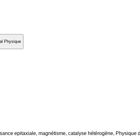
al Physique
issance epitaxiale, magnétisme, catalyse hétérogène, Physique 