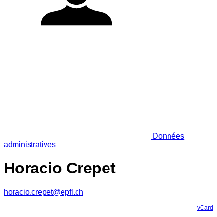
Données
administratives
Horacio Crepet
horacio.crepet@epfl.ch
vCard