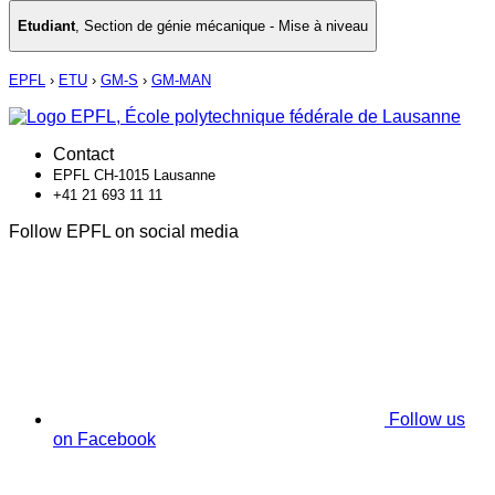
Etudiant
,
Section de génie mécanique - Mise à niveau
EPFL
›
ETU
›
GM-S
›
GM-MAN
Contact
EPFL CH-1015 Lausanne
+41 21 693 11 11
Follow EPFL on social media
Follow us
on Facebook