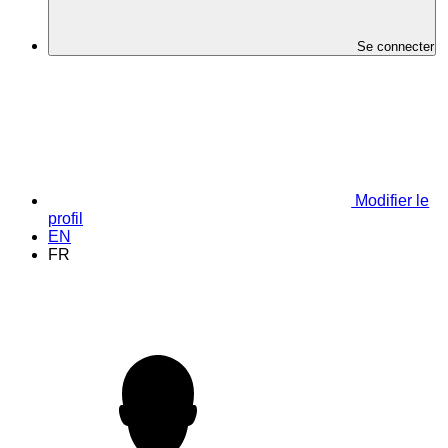
Se connecter
Modifier le
profil
EN
FR