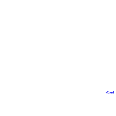
vCard