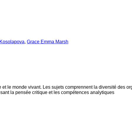
 Kosolapova
,
Grace Emma Marsh
et le monde vivant. Les sujets comprennent la diversité des orga
vorisant la pensée critique et les compétences analytiques