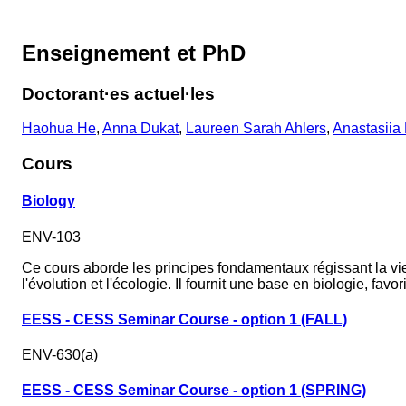
Enseignement et PhD
Doctorant·es actuel·les
Haohua He
,
Anna Dukat
,
Laureen Sarah Ahlers
,
Anastasiia
Cours
Biology
ENV-103
Ce cours aborde les principes fondamentaux régissant la vie 
l'évolution et l'écologie. Il fournit une base en biologie, fa
EESS - CESS Seminar Course - option 1 (FALL)
ENV-630(a)
EESS - CESS Seminar Course - option 1 (SPRING)