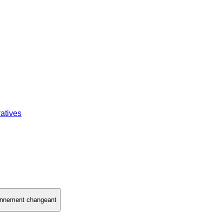
atives
ronnement changeant