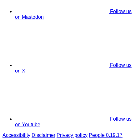
Follow us
on Mastodon
Follow us
on X
Follow us
on Youtube
Accessibility
Disclaimer
Privacy policy
People 0.19.17