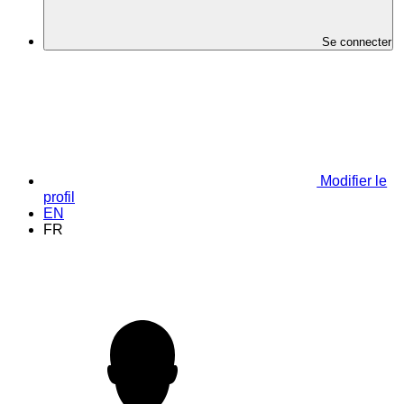
Se connecter
Modifier le
profil
EN
FR