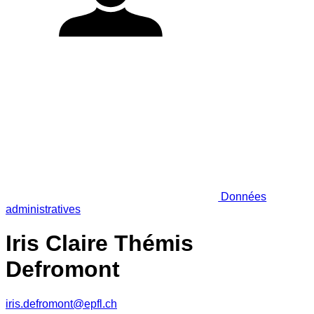
Données
administratives
Iris Claire Thémis
Defromont
iris.defromont@epfl.ch