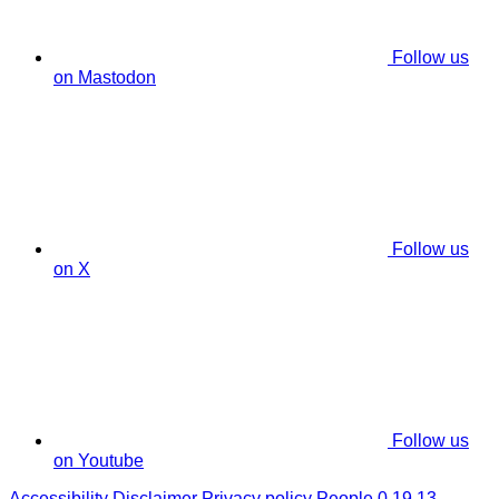
Follow us
on Mastodon
Follow us
on X
Follow us
on Youtube
Accessibility
Disclaimer
Privacy policy
People 0.19.13