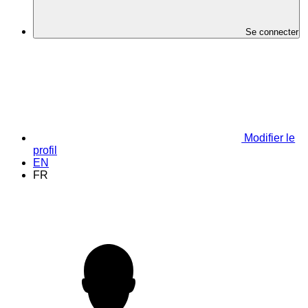
Se connecter
Modifier le
profil
EN
FR