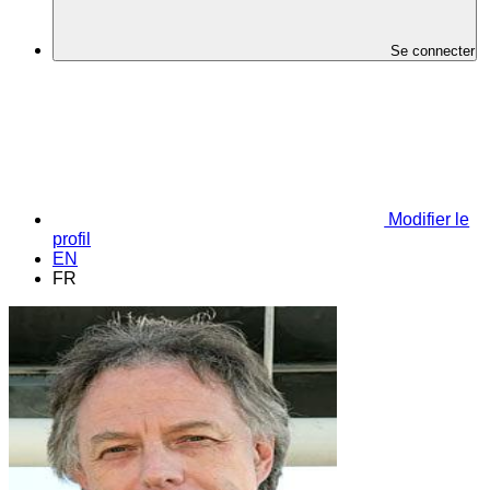
Se connecter
Modifier le
profil
EN
FR