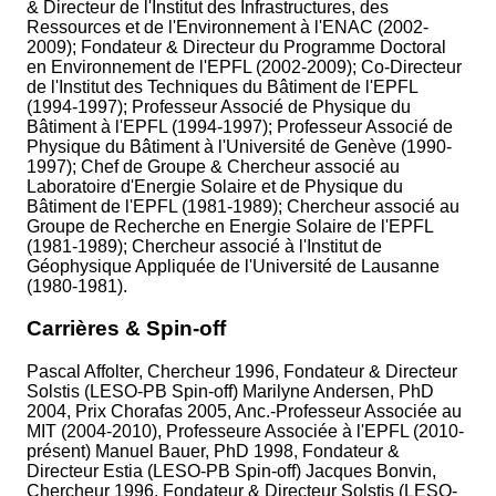
& Directeur de l'Institut des Infrastructures, des
Ressources et de l'Environnement à l'ENAC (2002-
2009); Fondateur & Directeur du Programme Doctoral
en Environnement de l'EPFL (2002-2009); Co-Directeur
de l'Institut des Techniques du Bâtiment de l'EPFL
(1994-1997); Professeur Associé de Physique du
Bâtiment à l'EPFL (1994-1997); Professeur Associé de
Physique du Bâtiment à l'Université de Genève (1990-
1997); Chef de Groupe & Chercheur associé au
Laboratoire d'Energie Solaire et de Physique du
Bâtiment de l'EPFL (1981-1989); Chercheur associé au
Groupe de Recherche en Energie Solaire de l'EPFL
(1981-1989); Chercheur associé à l'Institut de
Géophysique Appliquée de l'Université de Lausanne
(1980-1981).
Carrières & Spin-off
Pascal Affolter, Chercheur 1996, Fondateur & Directeur
Solstis (LESO-PB Spin-off) Marilyne Andersen, PhD
2004, Prix Chorafas 2005, Anc.-Professeur Associée au
MIT (2004-2010), Professeure Associée à l'EPFL (2010-
présent) Manuel Bauer, PhD 1998, Fondateur &
Directeur Estia (LESO-PB Spin-off) Jacques Bonvin,
Chercheur 1996, Fondateur & Directeur Solstis (LESO-