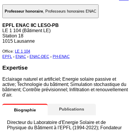
Professeur honoraire
,
Professeurs honoraires ENAC
EPFL ENAC IIC LESO-PB
LE 1 104 (Bâtiment LE)
Station 18
1015 Lausanne
Office
:
LE 1 104
EPFL
›
ENAC
›
ENAC-DEC
›
PH-ENAC
Expertise
Eclairage naturel et artificiel; Energie solaire passive et
active; Technologie du bâtiment; Simulation stochastique du
bâtiment; Contrôle prévisionnel; Infiltration et renouvellement
d’air.
Publications
Biographie
Directeur du Laboratoire d'Energie Solaire et de
Physique du Bâtiment à l'EPFL (1994-2022); Fondateur