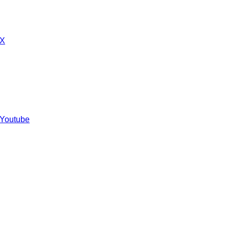
 X
 Youtube