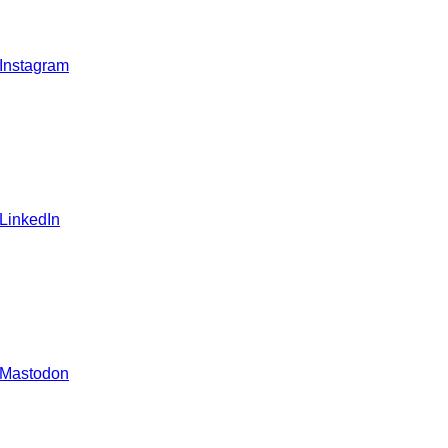
 Instagram
 LinkedIn
 Mastodon