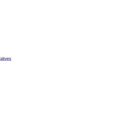
atives