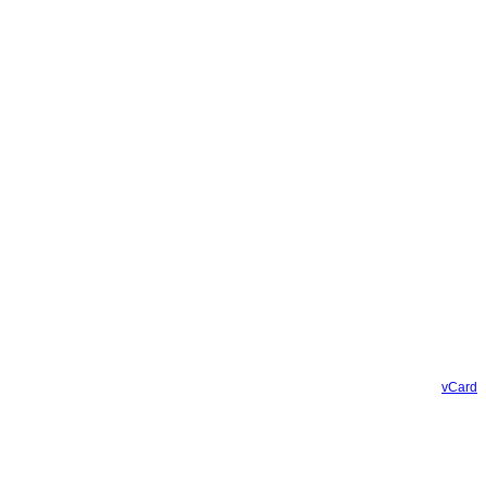
vCard