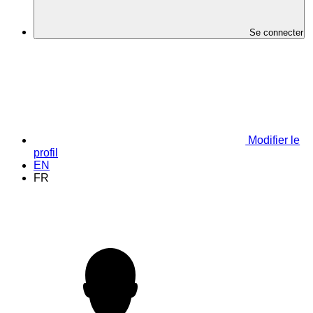
Se connecter
Modifier le
profil
EN
FR