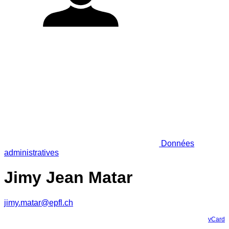
Données
administratives
Jimy Jean Matar
jimy.matar@epfl.ch
vCard