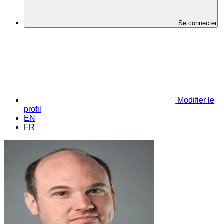
Se connecter
Modifier le
profil
EN
FR