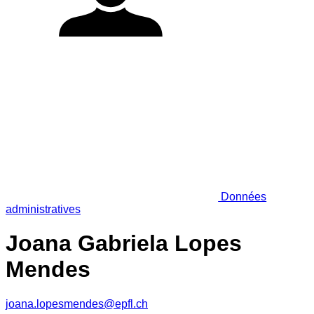
Données
administratives
Joana Gabriela Lopes
Mendes
joana.lopesmendes@epfl.ch