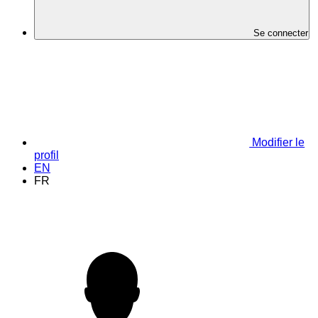
Se connecter
Modifier le
profil
EN
FR