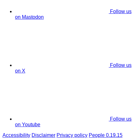
Follow us
on Mastodon
Follow us
on X
Follow us
on Youtube
Accessibility
Disclaimer
Privacy policy
People 0.19.15