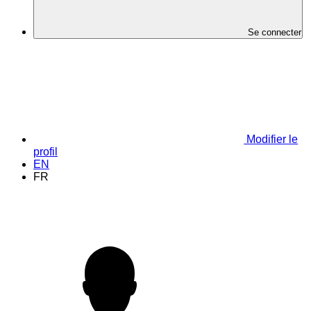
Se connecter
Modifier le
profil
EN
FR