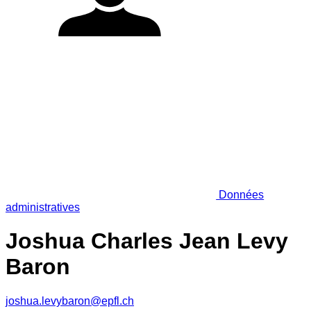
Données
administratives
Joshua Charles Jean Levy
Baron
joshua.levybaron@epfl.ch