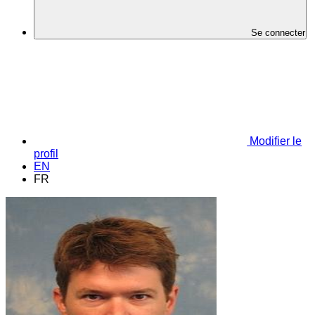
Se connecter
Modifier le
profil
EN
FR