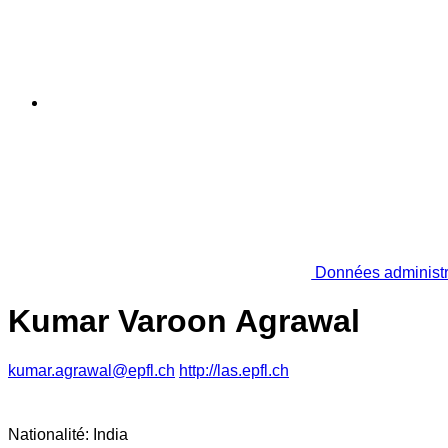
Données administr
Kumar Varoon Agrawal
kumar.agrawal@epfl.ch
http://las.epfl.ch
Nationalité: India