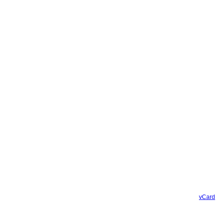
vCard