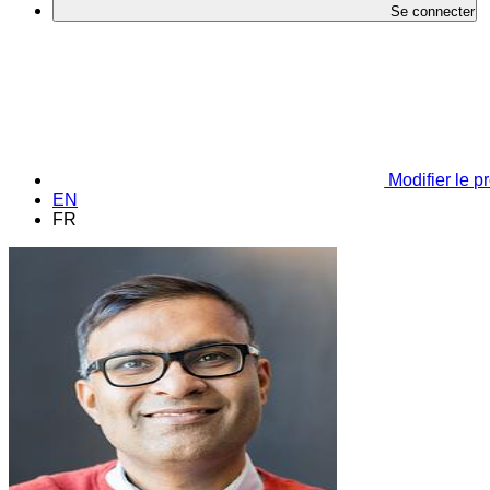
Se connecter
Modifier le pr
EN
FR