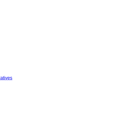
atives