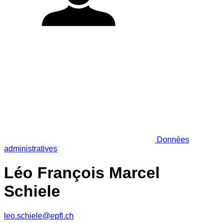
Données
administratives
Léo François Marcel
Schiele
leo.schiele@epfl.ch