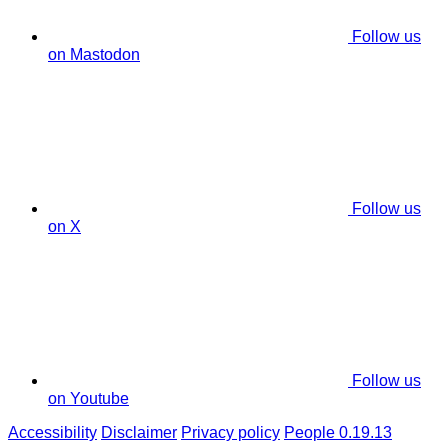
Follow us
on Mastodon
Follow us
on X
Follow us
on Youtube
Accessibility
Disclaimer
Privacy policy
People 0.19.13