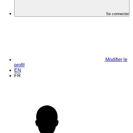
Se connecter
Modifier le
profil
EN
FR