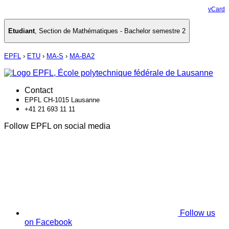
vCard
Etudiant
,
Section de Mathématiques - Bachelor semestre 2
EPFL
›
ETU
›
MA-S
›
MA-BA2
Contact
EPFL CH-1015 Lausanne
+41 21 693 11 11
Follow EPFL on social media
Follow us
on Facebook