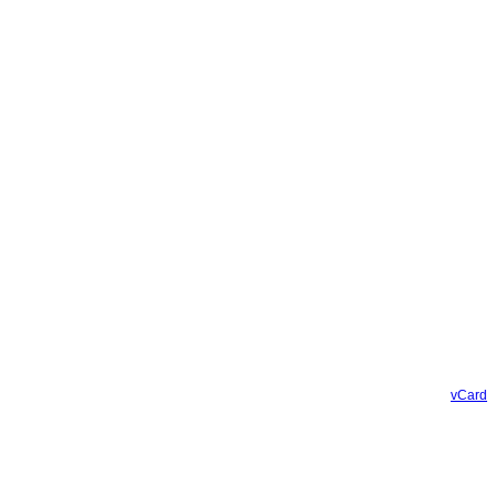
vCard