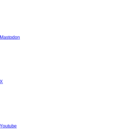
 Mastodon
 X
 Youtube