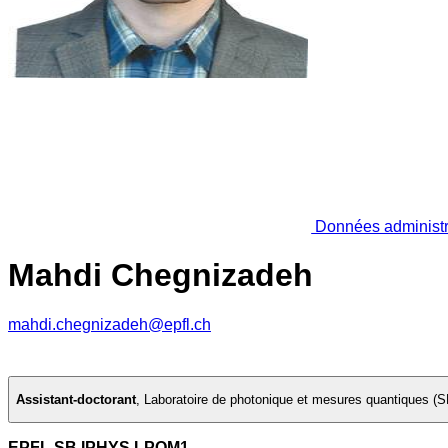
Données administr
Mahdi Chegnizadeh
mahdi.chegnizadeh@epfl.ch
Assistant-doctorant
,
Laboratoire de photonique et mesures quantiques (S
EPFL SB IPHYS LPQM1