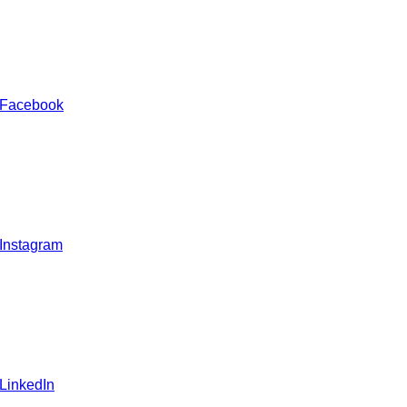
 Facebook
 Instagram
 LinkedIn