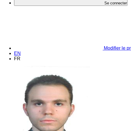
Se connecter
Modifier le pr
EN
FR