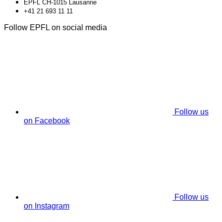
EPFL CH-1015 Lausanne
+41 21 693 11 11
Follow EPFL on social media
Follow us
on Facebook
Follow us
on Instagram