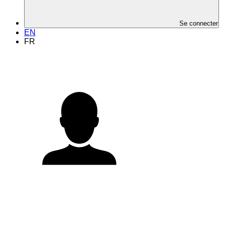
Se connecter
EN
FR