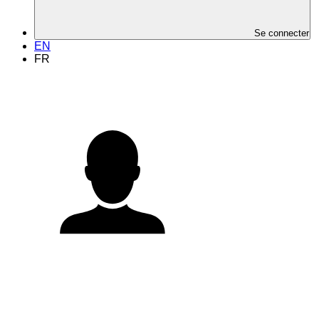
Se connecter
EN
FR