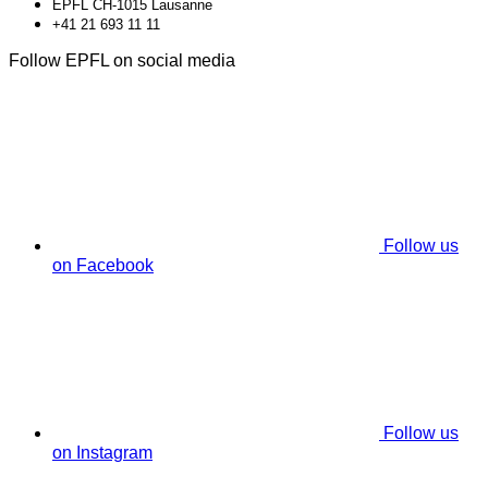
EPFL CH-1015 Lausanne
+41 21 693 11 11
Follow EPFL on social media
Follow us
on Facebook
Follow us
on Instagram