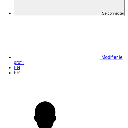
Se connecter
Modifier le
profil
EN
FR