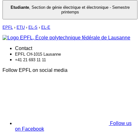
Etudiante
,
Section de génie électrique et électronique - Semestre
printemps
EPFL
›
ETU
›
EL-S
›
EL-E
Contact
EPFL CH-1015 Lausanne
+41 21 693 11 11
Follow EPFL on social media
Follow us
on Facebook