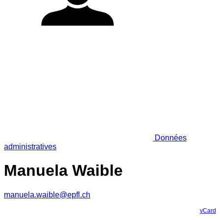
Données
administratives
Manuela Waible
manuela.waible@epfl.ch
vCard