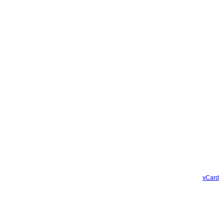
vCard