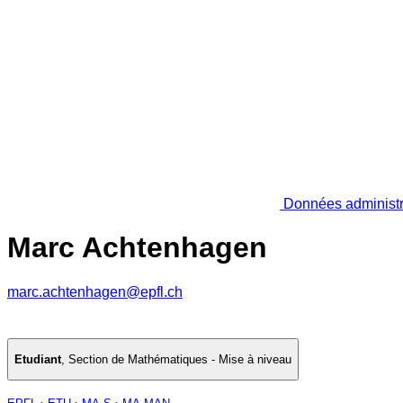
Données administr
Marc Achtenhagen
marc.achtenhagen@epfl.ch
Etudiant
,
Section de Mathématiques - Mise à niveau