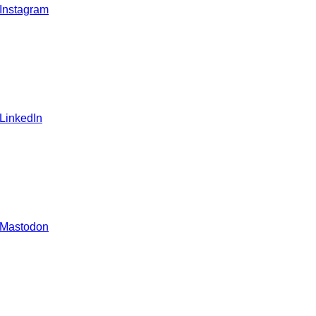
 Instagram
 LinkedIn
 Mastodon