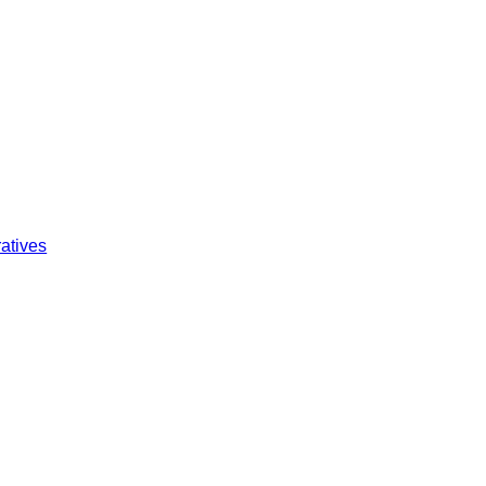
atives