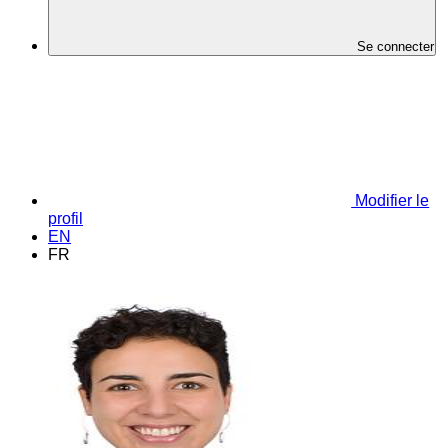
Se connecter
Modifier le
profil
EN
FR