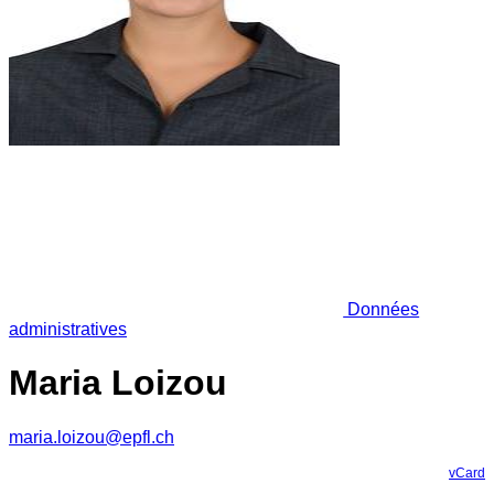
Données
administratives
Maria Loizou
maria.loizou@epfl.ch
vCard