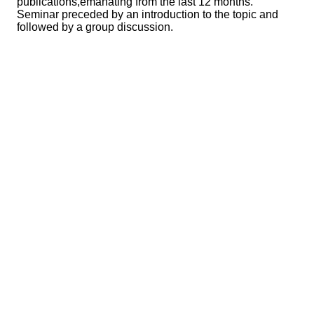
publications,emanating from the last 12 months.
Seminar preceded by an introduction to the topic and
followed by a group discussion.