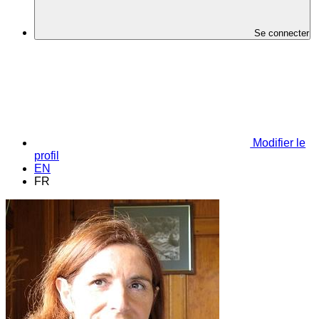
Se connecter
Modifier le
profil
EN
FR