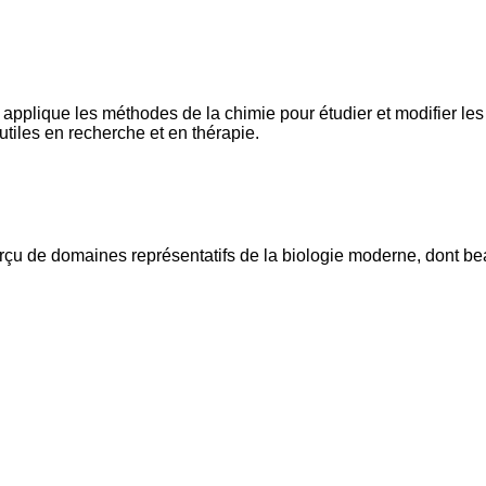
i applique les méthodes de la chimie pour étudier et modifier le
tiles en recherche et en thérapie.
perçu de domaines représentatifs de la biologie moderne, dont 