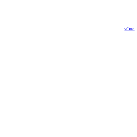
vCard