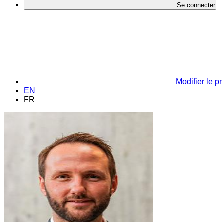
Se connecter
Modifier le pr
EN
FR