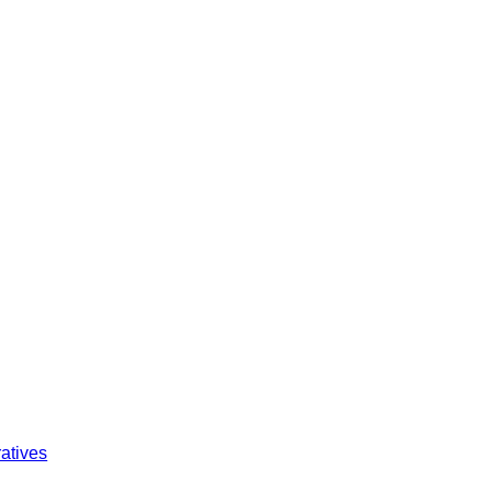
atives