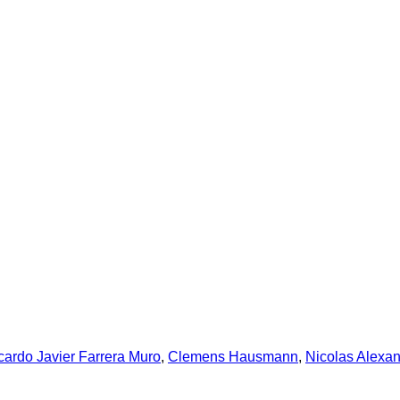
cardo Javier Farrera Muro
,
Clemens Hausmann
,
Nicolas Alexa