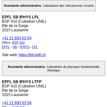
Assistante administrative
,
Laboratoire des mécanismes vivants
EPFL SB IPHYS LPL
BSP 410 (Cubotron UNIL)
Rte de la Sorge
1015 Lausanne
+41 21 693 03 04
Office
:
BSP 410
EPFL
›
SB
›
IPHYS
›
LPL
Site web:
https://lpl.epfl.ch
Assistante administrative
,
Laboratoire de physique fondamentale
théorique
EPFL SB IPHYS LTFP
BSP 410 (Cubotron UNIL)
Rte de la Sorge
1015 Lausanne
+41 21 693 03 04