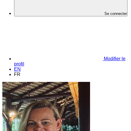
Se connecter
Modifier le
profil
EN
FR