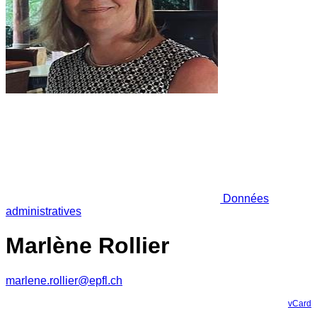
Données
administratives
Marlène Rollier
marlene.rollier@epfl.ch
vCard